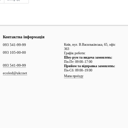
Контактна інформація
093 541-99-99
Київ, вул. В.Васильківська, 65, офіс
363
093 105-00-00
Графік роботи:
Шоу-рум та видача замовлень:
Пн-Пт: 09:00–17:00
093 541-99-99
Прийом та відправка замовлень:
Пн-Сб: 09:00–19:00
ecoled@ukr.net
Мапа проїзду