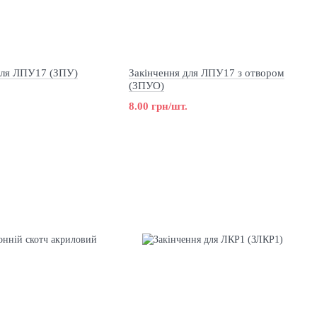
для ЛПУ17 (ЗПУ)
Закінчення для ЛПУ17 з отвором
(ЗПУО)
8.00 грн/шт.