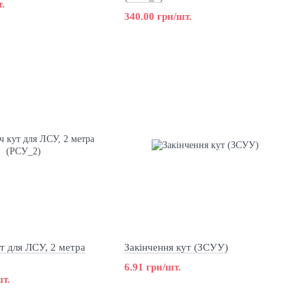
.
340.00 грн/шт.
т для ЛСУ, 2 метра
Закінчення кут (ЗСУУ)
6.91 грн/шт.
шт.