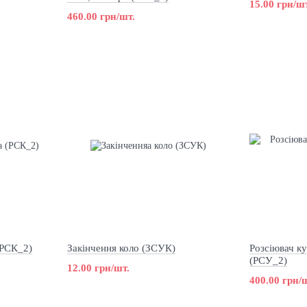
15.00 грн/шт
460.00 грн/шт.
(РСК_2)
Закінчення коло (ЗСУК)
Розсіювач ку
(РСУ_2)
12.00 грн/шт.
400.00 грн/