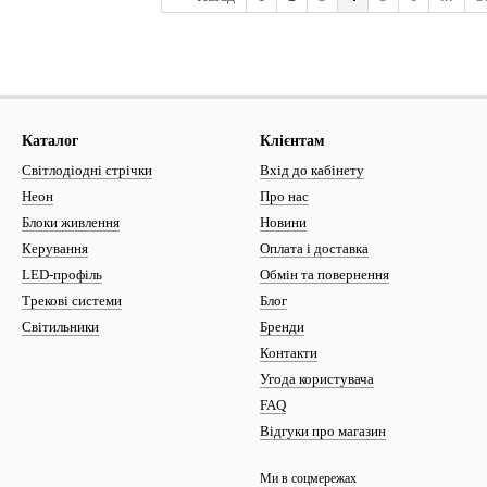
Каталог
Клієнтам
Світлодіодні стрічки
Вхід до кабінету
Неон
Про нас
Блоки живлення
Новини
Керування
Оплата і доставка
LED-профіль
Обмін та повернення
Трекові системи
Блог
Світильники
Бренди
Контакти
Угода користувача
FAQ
Відгуки про магазин
Ми в соцмережах