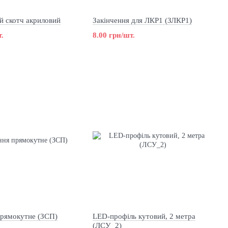
й скотч акриловий
Закінчення для ЛКР1 (ЗЛКР1)
.
8.00 грн/шт.
прямокутне (ЗСП)
LED-профіль кутовий, 2 метра
(ЛСУ_2)