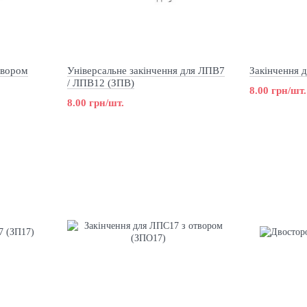
твором
Універсальне закінчення для ЛПВ7
Закінчення 
/ ЛПВ12 (ЗПВ)
8.00 грн/шт.
8.00 грн/шт.