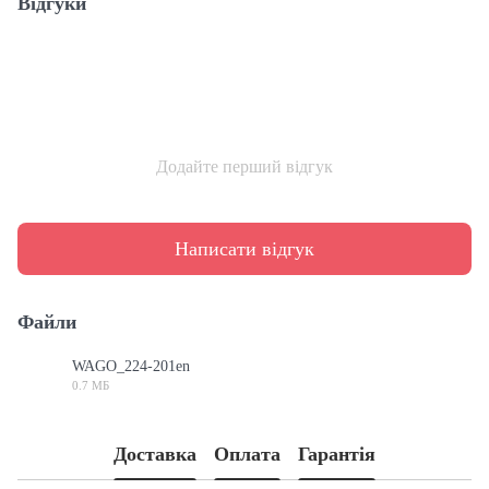
Відгуки
Додайте перший відгук
Написати відгук
Файли
WAGO_224-201en
0.7 МБ
PDF
Доставка
Оплата
Гарантія