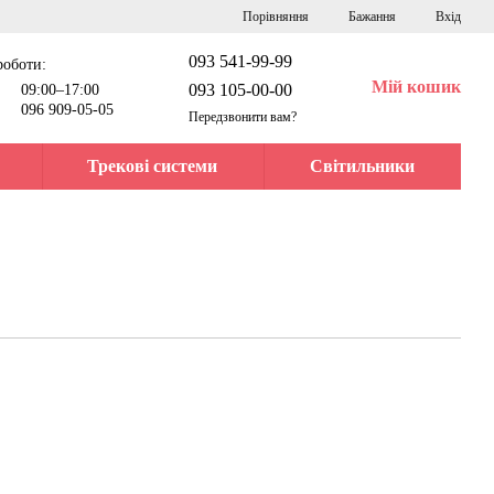
Порівняння
Бажання
Вхід
093 541-99-99
роботи:
Мій кошик
093 105-00-00
09:00–17:00
096 909-05-05
Передзвонити вам?
Трекові системи
Світильники