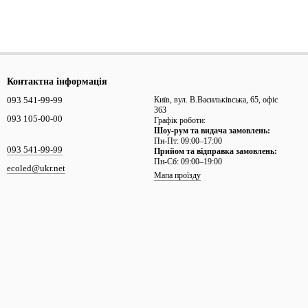
Контактна інформація
093 541-99-99
Київ, вул. В.Васильківська, 65, офіс
363
093 105-00-00
Графік роботи:
Шоу-рум та видача замовлень:
Пн-Пт: 09:00–17:00
093 541-99-99
Прийом та відправка замовлень:
Пн-Сб: 09:00–19:00
ecoled@ukr.net
Мапа проїзду