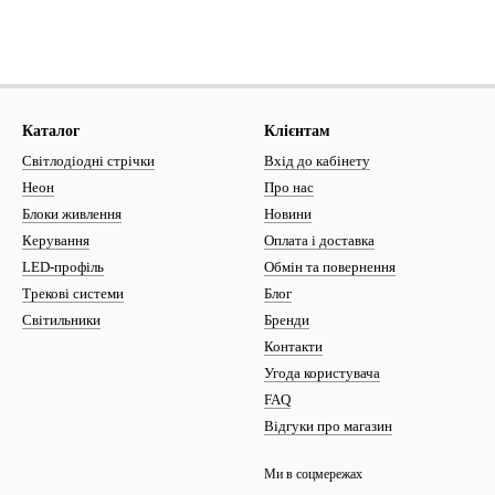
Каталог
Клієнтам
Світлодіодні стрічки
Вхід до кабінету
Неон
Про нас
Блоки живлення
Новини
Керування
Оплата і доставка
LED-профіль
Обмін та повернення
Трекові системи
Блог
Світильники
Бренди
Контакти
Угода користувача
FAQ
Відгуки про магазин
Ми в соцмережах