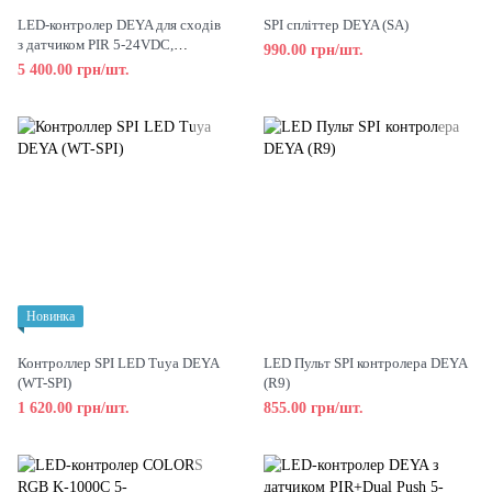
LED-контролер DEYA для сходів
SPI спліттер DEYA (SA)
з датчиком PIR 5-24VDC,
990.00 грн/шт.
1A*32CH (ES32)
5 400.00 грн/шт.
Новинка
Контроллер SPI LED Tuya DEYA
LED Пульт SPI контролера DEYA
(WT-SPI)
(R9)
1 620.00 грн/шт.
855.00 грн/шт.