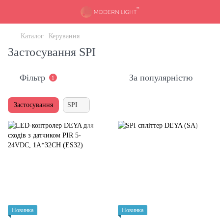
Каталог
Керування
Застосування SPI
Фільтр
За популярністю
1
Застосування
SPI
Новинка
Новинка