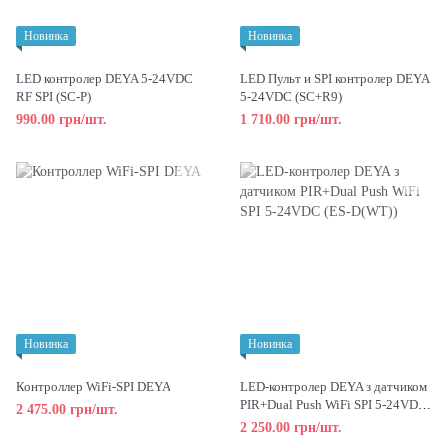
Новинка
Новинка
LED контролер DEYA 5-24VDC
LED Пульт и SPI контролер DEYA
RF SPI (SC-P)
5-24VDC (SC+R9)
990.00 грн/шт.
1 710.00 грн/шт.
Новинка
Новинка
Контроллер WiFi-SPI DEYA
LED-контролер DEYA з датчиком
PIR+Dual Push WiFi SPI 5-24VDC
2 475.00 грн/шт.
(ES-D(WT))
2 250.00 грн/шт.