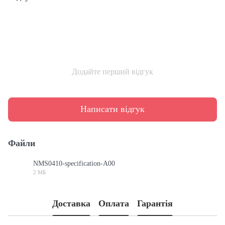
Додайте перший відгук
Написати відгук
Файли
NMS0410-specification-A00
2 МБ
PDF
Доставка
Оплата
Гарантія