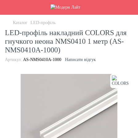
Каталог
LED-профіль
LED-профіль накладний COLORS для
гнучкого неона NMS0410 1 метр (AS-
NMS0410A-1000)
Артикул:
AS-NMS0410A-1000
Написати відгук