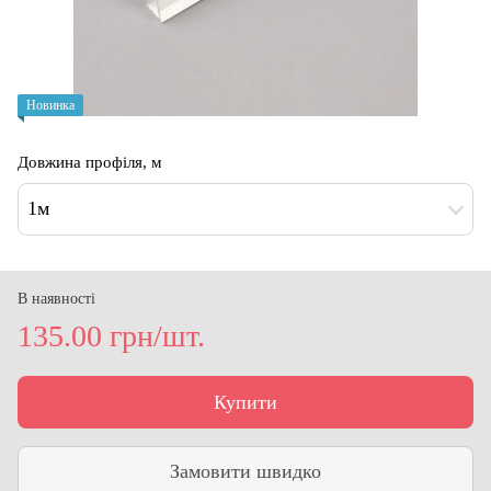
Новинка
Довжина профіля, м
1м
В наявності
135.00 грн/шт.
Купити
Замовити швидко