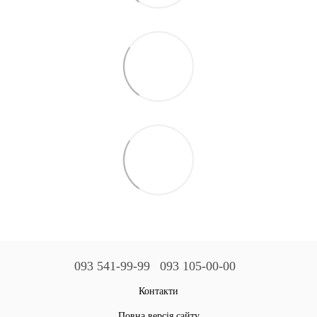
093 541-99-99
093 105-00-00
Контакти
Повна версія сайту