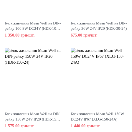
Блок живлення Mean Well на DIN-
Блок живлення Mean Well на DIN-
рейку 100.8W DC24V (HDR-100-
рейку 36W 24V IP20 (HDR-30-24)
24N)
1 350.00 грн/шт.
675.00 грн/шт.
Блок живлення Mean Well на DIN-
Блок живлення Mean Well 150W
рейку 150W 24V IP20 (HDR-150-
DC24V IP67 (XLG-150-24A)
24)
1 575.00 грн/шт.
1 440.00 грн/шт.