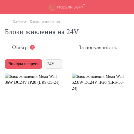
Каталог
Блоки живлення
Блоки живлення на 24V
Фільтр
За популярністю
1
Вихідна напруга
24V