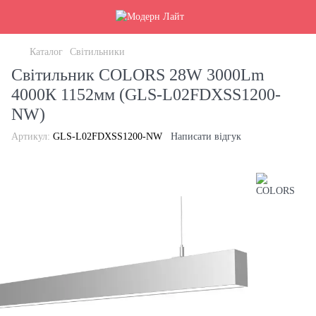
Каталог
Світильники
Світильник COLORS 28W 3000Lm
4000К 1152мм (GLS-L02FDXSS1200-
NW)
Артикул:
GLS-L02FDXSS1200-NW
Написати відгук