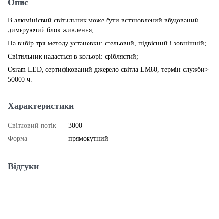
Опис
В алюмінієвий світильник може бути встановлений вбудований
димеруючий блок живлення;
На вибір три методу установки: стельовий, підвісний і зовнішній;
Світильник надається в кольорі: сріблястий;
Osram LED, сертифікований джерело світла LM80, термін служби>
50000 ч.
Характеристики
Світловий потік
3000
Форма
прямокутний
Відгуки