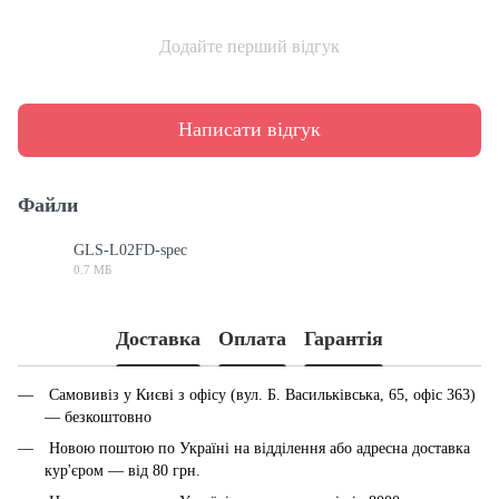
Додайте перший відгук
Написати відгук
Файли
GLS-L02FD-spec
0.7 МБ
PDF
Доставка
Оплата
Гарантія
Самовивіз у Києві з офісу (вул. Б. Васильківська, 65, офіс 363)
— безкоштовно
Новою поштою по Україні на відділення або адресна доставка
кур'єром — від 80 грн.