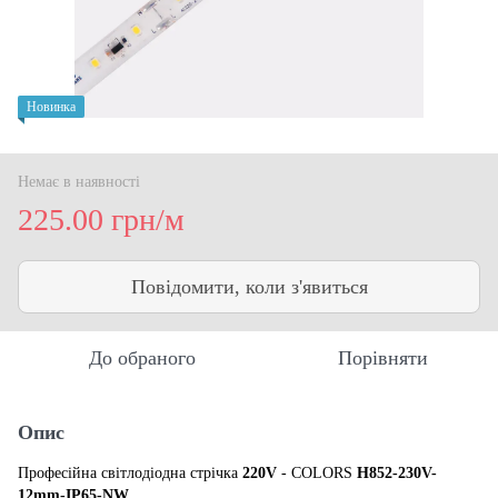
Новинка
Немає в наявності
225.00 грн/м
Повідомити, коли з'явиться
До обраного
Порівняти
Опис
Професійна світлодіодна стрічка
220V
- COLORS
H852-230V-
12mm-IP65-NW