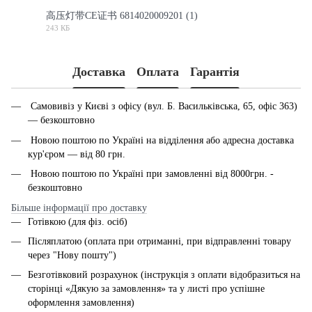
高压灯带CE证书 6814020009201 (1)
243 КБ
PDF
Доставка
Оплата
Гарантія
Самовивіз у Києві з офісу (вул. Б. Васильківська, 65, офіс 363)
— безкоштовно
Новою поштою по Україні на відділення або адресна доставка
кур'єром — від 80 грн.
Новою поштою по Україні при замовленні від 8000грн. -
безкоштовно
Більше інформації про доставку
Готівкою (для фіз. осіб)
Післяплатою (оплата при отриманні, при відправленні товару
через "Нову пошту")
Безготівковий розрахунок (інструкція з оплати відобразиться на
сторінці «Дякую за замовлення» та у листі про успішне
оформлення замовлення)