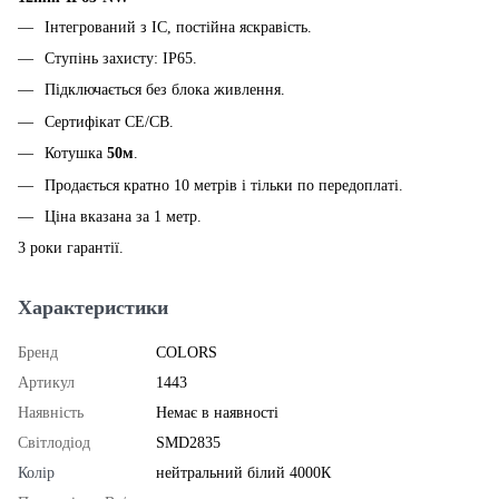
Інтегрований з IC, постійна яскравість.
Ступінь захисту: IP65.
Підключається без блока живлення.
Сертифікат CE/CB.
Котушка
50м
.
Продається кратно 10 метрів і тільки по передоплаті.
Ціна вказана за 1 метр.
3 роки гарантії.
Характеристики
Бренд
COLORS
Артикул
1443
Наявність
Немає в наявності
Світлодіод
SMD2835
Колір
нейтральний білий 4000К