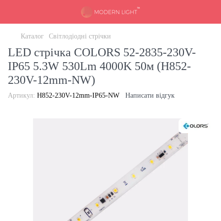
Каталог
Світлодіодні стрічки
LED стрічка COLORS 52-2835-230V-
IP65 5.3W 530Lm 4000K 50м (H852-
230V-12mm-NW)
Артикул:
H852-230V-12mm-IP65-NW
Написати відгук