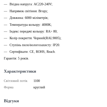
Вхідна напруга: AC220-240V;
Напрямок світіння: Вгору;
Довжина: 6000 міліметрів;
Температура кольору: 4000K;
Індекс передачі кольору: RA> 80;
Колір покриття: Чорний(RAL9005);
Ступінь пило/вологозахисту: IP20.
Сертифікати: CE, ROHS, Reach.
Гарантія: 5 років.
Характеристики
Світловий потік
1100
Форма
круглий
Відгуки