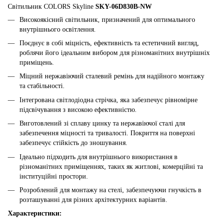
Світильник COLORS Skyline
SKY-06D830B-NW
Високоякісний світильник, призначений для оптимального
внутрішнього освітлення.
Поєднує в собі міцність, ефективність та естетичний вигляд,
роблячи його ідеальним вибором для різноманітних внутрішніх
приміщень.
Міцний нержавіючий сталевий ремінь для надійного монтажу
та стабільності.
Інтегрована світлодіодна стрічка, яка забезпечує рівномірне
підсвічування з високою ефективністю.
Виготовлений зі сплаву цинку та нержавіючої сталі для
забезпечення міцності та тривалості. Покриття на поверхні
забезпечує стійкість до зношування.
Ідеально підходить для внутрішнього використання в
різноманітних приміщеннях, таких як житлові, комерційні та
інституційні простори.
Розроблений для монтажу на стелі, забезпечуючи гнучкість в
розташуванні для різних архітектурних варіантів.
Характеристики: