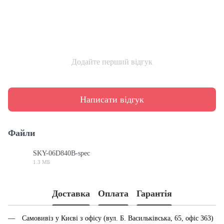
Додайте перший відгук
Написати відгук
Файли
SKY-06D840B-spec
1.3 МБ
PDF
Доставка
Оплата
Гарантія
Самовивіз у Києві з офісу (вул. Б. Васильківська, 65, офіс 363)