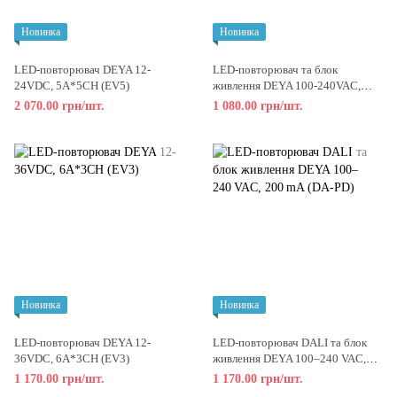
Новинка
Новинка
LED-повторювач DEYA 12-
LED-повторювач та блок
24VDC, 5A*5CH (EV5)
живлення DEYA 100-240VAC,
200mA (DA-PS-L)
2 070.00 грн/шт.
1 080.00 грн/шт.
Новинка
Новинка
LED-повторювач DEYA 12-
LED-повторювач DALI та блок
36VDC, 6A*3CH (EV3)
живлення DEYA 100–240 VAC,
200 mA (DA-PD)
1 170.00 грн/шт.
1 170.00 грн/шт.