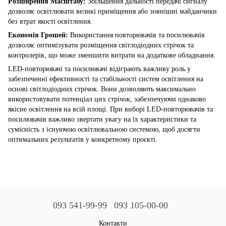
Розширення Масштабу:
Збільшення дальності передачі сигналу
дозволяє освітлювати великі приміщення або зовнішні майданчики
без втрат якості освітлення.
Економія Грошей:
Використання повторювачів та посилювачів
дозволяє оптимізувати розміщення світлодіодних стрічок та
контролерів, що може зменшити витрати на додаткове обладнання.
LED-повторювачі та посилювачі відіграють важливу роль у
забезпеченні ефективності та стабільності систем освітлення на
основі світлодіодних стрічок. Вони дозволяють максимально
використовувати потенціал цих стрічок, забезпечуючи однаково
якісне освітлення на всій площі. При виборі LED-повторювачів та
посилювачів важливо звертати увагу на їх характеристики та
сумісність з існуючою освітлювальною системою, щоб досягти
оптимальних результатів у конкретному проєкті.
093 541-99-99
093 105-00-00
Контакти