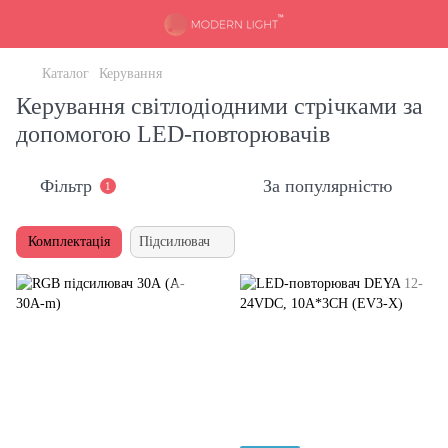
Каталог
Керування
Керування світлодіодними стрічками за
допомогою LED-повторювачів
Фільтр
За популярністю
1
Комплектація
Підсилювач