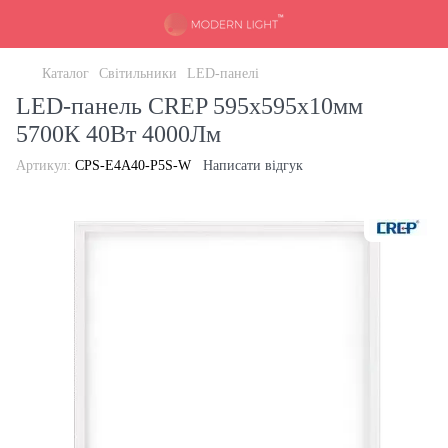
Каталог
Світильники
LED-панелі
LED-панель CREP 595x595x10мм
5700К 40Вт 4000Лм
Артикул:
CPS-E4A40-P5S-W
Написати відгук