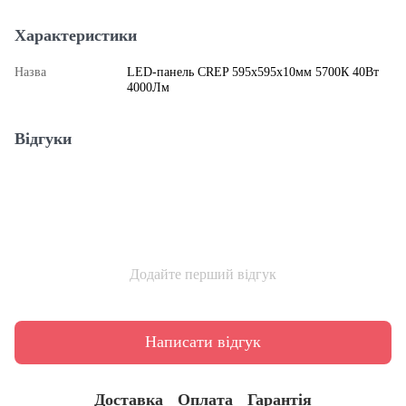
Характеристики
Назва
LED-панель CREP 595x595x10мм 5700К 40Вт
4000Лм
Відгуки
Додайте перший відгук
Написати відгук
Доставка
Оплата
Гарантія