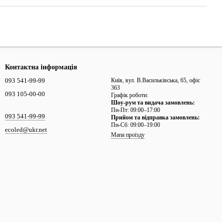
Контактна інформація
093 541-99-99
Київ, вул. В.Васильківська, 65, офіс
363
093 105-00-00
Графік роботи:
Шоу-рум та видача замовлень:
Пн-Пт: 09:00–17:00
093 541-99-99
Прийом та відправка замовлень:
Пн-Сб: 09:00–19:00
ecoled@ukr.net
Мапа проїзду