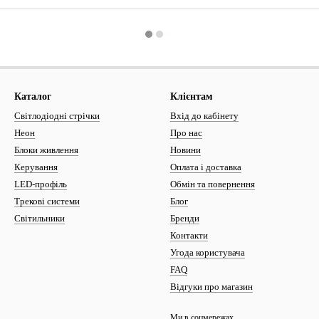
Каталог
Клієнтам
Світлодіодні стрічки
Вхід до кабінету
Неон
Про нас
Блоки живлення
Новини
Керування
Оплата і доставка
LED-профіль
Обмін та повернення
Трекові системи
Блог
Світильники
Бренди
Контакти
Угода користувача
FAQ
Відгуки про магазин
Ми в соцмережах