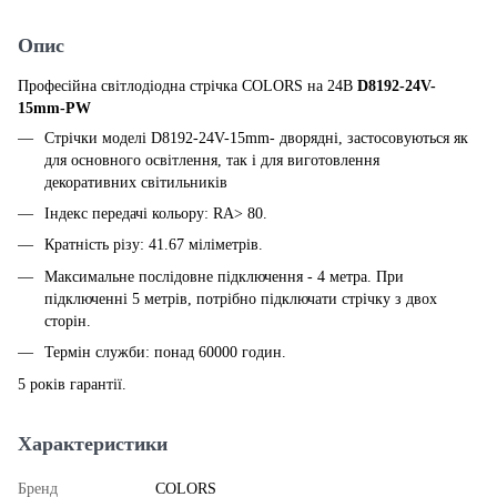
Опис
Професійна світлодіодна стрічка COLORS на 24В
D8192-24V-
15mm-PW
Стрічки моделі D8192-24V-15mm- дворядні, застосовуються як
для основного освітлення, так і для виготовлення
декоративних світильників
Індекс передачі кольору: RA> 80.
Кратність різу: 41.67 міліметрів.
Максимальне послідовне підключення - 4 метра. При
підключенні 5 метрів, потрібно підключати стрічку з двох
сторін.
Термін служби: понад 60000 годин.
5 років гарантії.
Характеристики
Бренд
COLORS