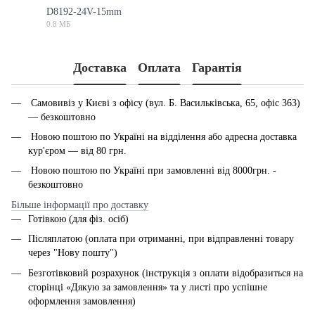
D8192-24V-15mm
0.8 МБ
PDF
Доставка
Оплата
Гарантія
Самовивіз у Києві з офісу (вул. Б. Васильківська, 65, офіс 363)
— безкоштовно
Новою поштою по Україні на відділення або адресна доставка
кур'єром — від 80 грн.
Новою поштою по Україні при замовленні від 8000грн. -
безкоштовно
Більше інформації про доставку
Готівкою (для фіз. осіб)
Післяплатою (оплата при отриманні, при відправленні товару
через "Нову пошту")
Безготівковий розрахунок (інструкція з оплати відобразиться на
сторінці «Дякую за замовлення» та у листі про успішне
оформлення замовлення)