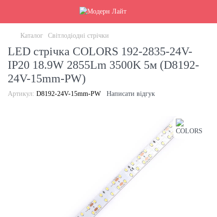
Каталог
Світлодіодні стрічки
LED стрічка COLORS 192-2835-24V-
IP20 18.9W 2855Lm 3500K 5м (D8192-
24V-15mm-PW)
Артикул:
D8192-24V-15mm-PW
Написати відгук