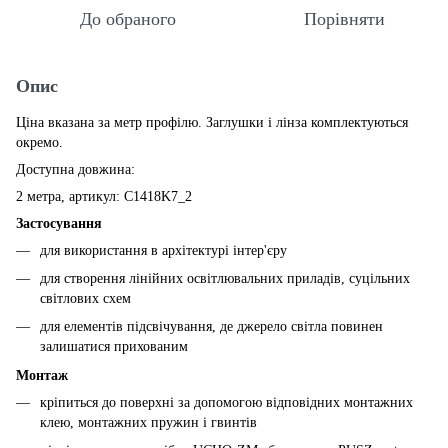
До обраного
Порівняти
Опис
Ціна вказана за метр профілю. Заглушки і лінза комплектуються
окремо.
Доступна довжина:
2 метра, артикул: C1418K7_2
Застосування
для використання в архітектурі інтер'єру
для створення лінійних освітлювальних приладів, суцільних
світлових схем
для елементів підсвічування, де джерело світла повинен
залишатися прихованим
Монтаж
кріпиться до поверхні за допомогою відповідних монтажних
клею, монтажних пружин і гвинтів