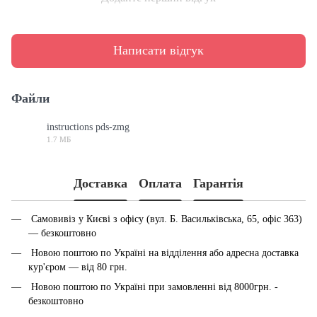
Написати відгук
Файли
instructions pds-zmg
1.7 МБ
PDF
Доставка
Оплата
Гарантія
Самовивіз у Києві з офісу (вул. Б. Васильківська, 65, офіс 363)
— безкоштовно
Новою поштою по Україні на відділення або адресна доставка
кур'єром — від 80 грн.
Новою поштою по Україні при замовленні від 8000грн. -
безкоштовно