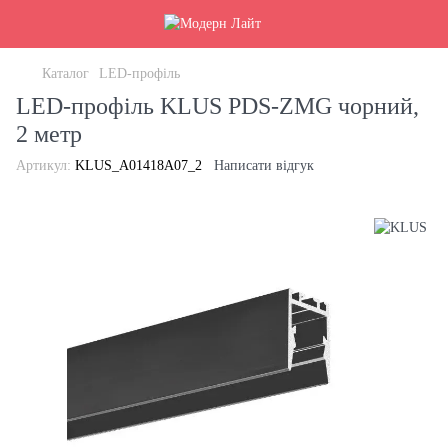
Каталог
LED-профіль
LED-профіль KLUS PDS-ZMG чорний,
2 метр
Артикул:
KLUS_A01418A07_2
Написати відгук