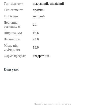
Тип монтажу
накладний, підвісний
Тип елемента
профіль
Розсіювач
матовий
Доступна
2м
довжина, м
Ширина, мм
16.6
Висота, мм
22.0
Місце під
13.0
стрічку, мм
Форма профілю
квадратний
Відгуки
Додайте перший відгук