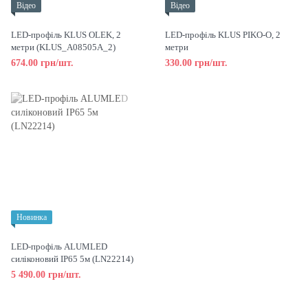
Відео
Відео
LED-профіль KLUS OLEK, 2
LED-профіль KLUS PIKO-O, 2
метри (KLUS_A08505A_2)
метри
674.00 грн/шт.
330.00 грн/шт.
Новинка
LED-профіль ALUMLED
силіконовий IP65 5м (LN22214)
5 490.00 грн/шт.