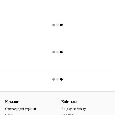
Каталог
Клієнтам
Світлодіодні стрічки
Вхід до кабінету
Неон
Про нас