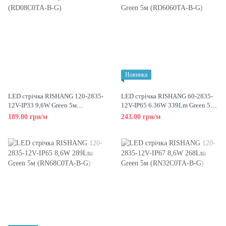
Новинка
LED стрічка RISHANG 120-2835-
LED стрічка RISHANG 60-2835-
12V-IP33 9,6W Green 5м
12V-IP65 6.36W 339Lm Green 5м
(RD08C0TA-B-G)
(RD6060TA-B-G)
189.00 грн/м
243.00 грн/м