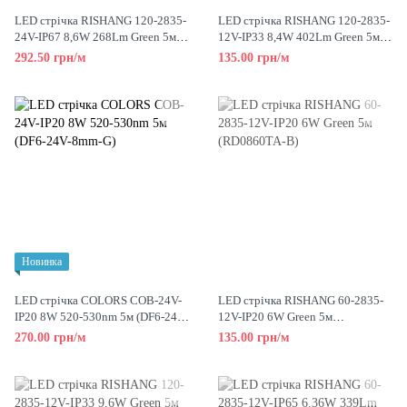
LED стрічка RISHANG 120-2835-
LED стрічка RISHANG 120-2835-
24V-IP67 8,6W 268Lm Green 5м
12V-IP33 8,4W 402Lm Green 5м
(RD30C0TC-B-G)
(R08C0TA-C-G)
292.50 грн/м
135.00 грн/м
Новинка
LED стрічка COLORS COB-24V-
LED стрічка RISHANG 60-2835-
IP20 8W 520-530nm 5м (DF6-24V-
12V-IP20 6W Green 5м
8mm-G)
(RD0860TA-B)
270.00 грн/м
135.00 грн/м