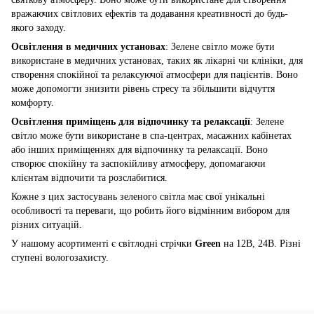
вражаючих світлових ефектів та додавання креативності до будь-
якого заходу.
Освітлення в медичних установах
: Зелене світло може бути
використане в медичних установах, таких як лікарні чи клініки, для
створення спокійної та релаксуючої атмосфери для пацієнтів. Воно
може допомогти знизити рівень стресу та збільшити відчуття
комфорту.
Освітлення приміщень для відпочинку та релаксації
: Зелене
світло може бути використане в спа-центрах, масажних кабінетах
або інших приміщеннях для відпочинку та релаксації. Воно
створює спокійну та заспокійливу атмосферу, допомагаючи
клієнтам відпочити та розслабитися.
Кожне з цих застосувань зеленого світла має свої унікальні
особливості та переваги, що робить його відмінним вибором для
різних ситуацій.
У нашому асортименті є світлодні стрічки
Green
на 12В, 24В. Різні
ступені вологозахисту.