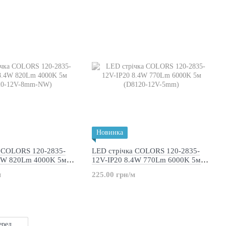
Новинка
а COLORS 120-2835-
LED стрічка COLORS 120-2835-
.4W 820Lm 4000K 5м
12V-IP20 8.4W 770Lm 6000K 5м
-8mm-NW)
(D8120-12V-5mm)
м
225.00 грн/м
еред