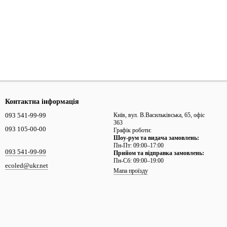
Контактна інформація
093 541-99-99
Київ, вул. В.Васильківська, 65, офіс
363
093 105-00-00
Графік роботи:
Шоу-рум та видача замовлень:
Пн-Пт: 09:00–17:00
093 541-99-99
Прийом та відправка замовлень:
Пн-Сб: 09:00–19:00
ecoled@ukr.net
Мапа проїзду