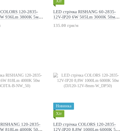
Хіт
а COLORS 120-2835-
LED стрічка RISHANG 60-2835-
.8W 936Lm 3800K 5м
12V-IP20 6W 505Lm 3000K 50м
-8mm-IP55-NW)
(RD0860TA-B-WW_50)
м
135.00 грн/м
Новинка
Хіт
а RISHANG 120-2835-
LED стрічка COLORS 120-2835-
,6W 818Lm 4000K 50м
12V-IP20 8,8W 1000Lm 6000K 50м