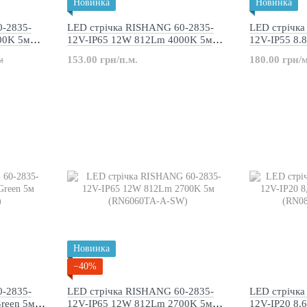
Новинка
Новинка
0-2835-
LED стрічка RISHANG 60-2835-
LED стрічк
00K 5м
12V-IP65 12W 812Lm 4000K 5м
12V-IP55 8
(RN6060TA-A-NW)
(DJ120-12V
153.00 грн/п.м.
180.00 грн/
м
Новинка
−40%
0-2835-
LED стрічка RISHANG 60-2835-
LED стрічк
reen 5м
12V-IP65 12W 812Lm 2700K 5м
12V-IP20 8