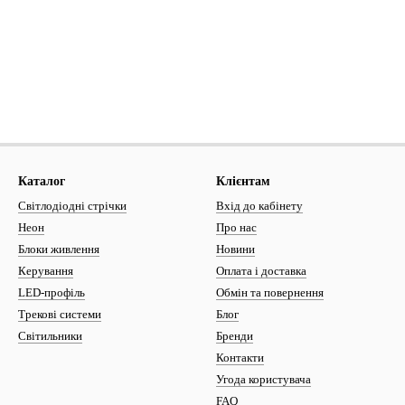
Каталог
Клієнтам
Світлодіодні стрічки
Вхід до кабінету
Неон
Про нас
Блоки живлення
Новини
Керування
Оплата і доставка
LED-профіль
Обмін та повернення
Трекові системи
Блог
Світильники
Бренди
Контакти
Угода користувача
FAQ