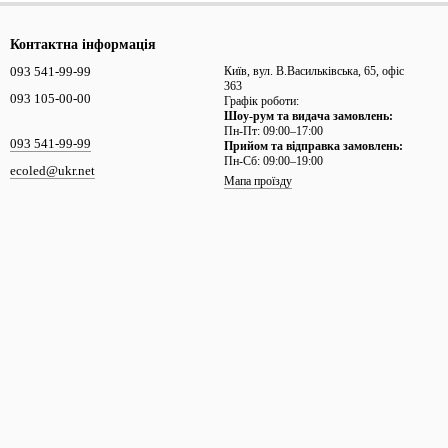
Контактна інформація
093 541-99-99
Київ, вул. В.Васильківська, 65, офіс
363
093 105-00-00
Графік роботи:
Шоу-рум та видача замовлень:
Пн-Пт: 09:00–17:00
093 541-99-99
Прийом та відправка замовлень:
Пн-Сб: 09:00–19:00
ecoled@ukr.net
Мапа проїзду