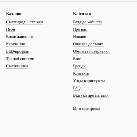
Каталог
Клієнтам
Світлодіодні стрічки
Вхід до кабінету
Неон
Про нас
Блоки живлення
Новини
Керування
Оплата і доставка
LED-профіль
Обмін та повернення
Трекові системи
Блог
Світильники
Бренди
Контакти
Угода користувача
FAQ
Відгуки про магазин
Ми в соцмережах