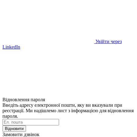
Увійти через
LinkedIn
Відновлення пароля
Введіть адресу електронної пошти, яку ви вказували при
реєстрації. Ми надішлемо лист з інформацією для відновлення
пароля.
Відновити
Замовити дзвінок