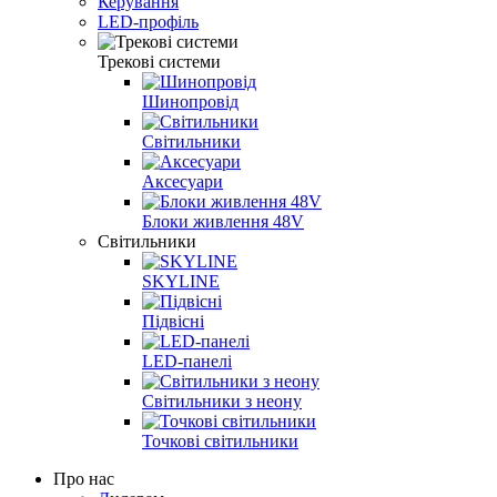
Керування
LED-профіль
Трекові системи
Шинопровід
Світильники
Аксесуари
Блоки живлення 48V
Світильники
SKYLINE
Підвісні
LED-панелі
Світильники з неону
Точкові світильники
Про нас