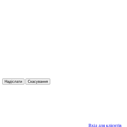
Надіслати
Скасування
Вхід для клієнтів