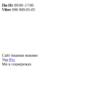
Пн-Пт
09:00–17:00
Viber
096 909-05-05
Сайт іншими мовами
Укр
Рус
Ми в соцмережах