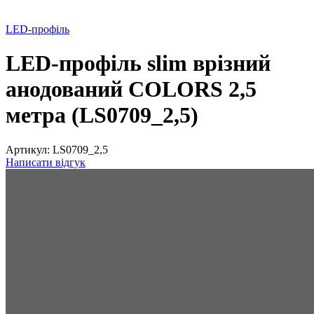
LED-профіль
LED-профіль slim врізний
анодований COLORS 2,5
метра (LS0709_2,5)
Артикул:
LS0709_2,5
Написати відгук