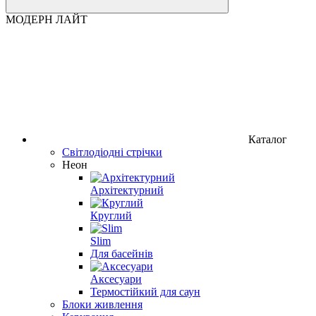
МОДЕРН ЛАЙТ
Каталог
Світлодіодні стрічки
Неон
Архітектурний
Круглий
Slim
Для басейнів
Аксесуари
Термостійкий для саун
Блоки живлення