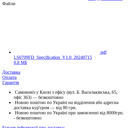
Файли
pdf
LS0709FD_Specification_V1.0_20240715
0.8 МБ
Доставка
Оплата
Гарантія
Самовивіз у Києві з офісу (вул. Б. Васильківська, 65,
офіс 363) — безкоштовно
Новою поштою по Україні на відділення або адресна
доставка кур'єром — від 80 грн.
Новою поштою по Україні при замовленні від 8000грн.
- безкоштовно
Більше інформації про доставку