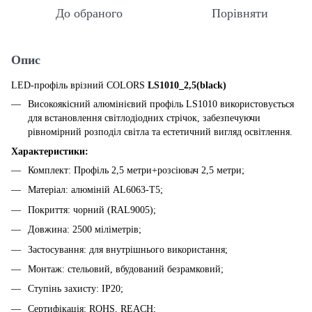
До обраного
Порівняти
Опис
LED-профіль врізний COLORS
LS1010_2,5(black)
Високоякісний алюмінієвий профіль LS1010 використовується
для встановлення світлодіодних стрічок, забезпечуючи
рівномірний розподіл світла та естетичний вигляд освітлення.
Характеристики:
Комплект: Профіль 2,5 метри+розсіювач 2,5 метри;
Матеріал: алюміній AL6063-T5;
Покриття: чорний (RAL9005);
Довжина: 2500 міліметрів;
Застосування: для внутрішнього використання;
Монтаж: стельовий, вбудований безрамковий;
Ступінь захисту: IP20;
Сертифікація: ROHS, REACH;