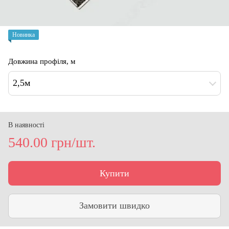
Новинка
Довжина профіля, м
2,5м
В наявності
540.00 грн/шт.
Купити
Замовити швидко