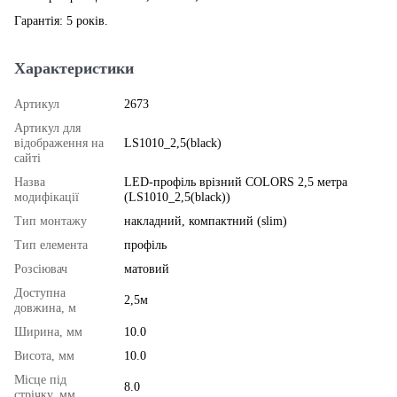
Гарантія: 5 років.
Характеристики
Артикул
2673
Артикул для
відображення на
LS1010_2,5(black)
сайті
Назва
LED-профіль врізний COLORS 2,5 метра
модифікації
(LS1010_2,5(black))
Тип монтажу
накладний, компактний (slim)
Тип елемента
профіль
Розсіювач
матовий
Доступна
2,5м
довжина, м
Ширина, мм
10.0
Висота, мм
10.0
Місце під
8.0
стрічку, мм