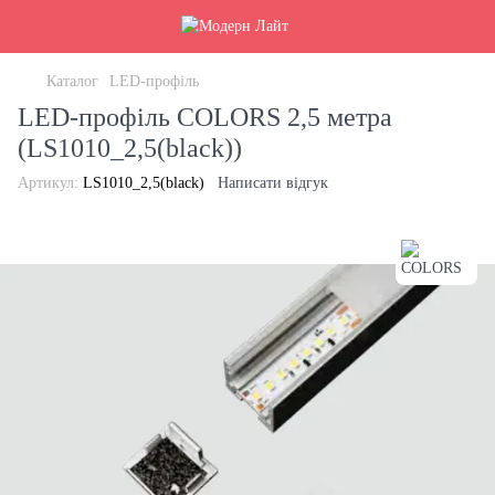
Каталог
LED-профіль
LED-профіль COLORS 2,5 метра
(LS1010_2,5(black))
Артикул:
LS1010_2,5(black)
Написати відгук