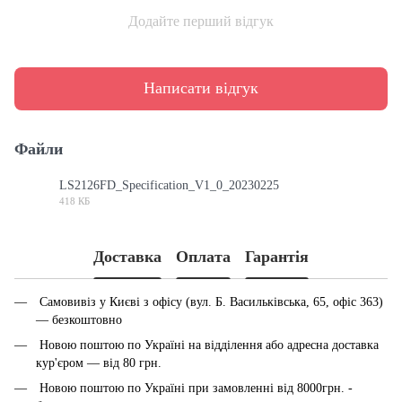
Додайте перший відгук
Написати відгук
Файли
LS2126FD_Specification_V1_0_20230225
418 КБ
PDF
Доставка
Оплата
Гарантія
Самовивіз у Києві з офісу (вул. Б. Васильківська, 65, офіс 363)
— безкоштовно
Новою поштою по Україні на відділення або адресна доставка
кур'єром — від 80 грн.
Новою поштою по Україні при замовленні від 8000грн. -