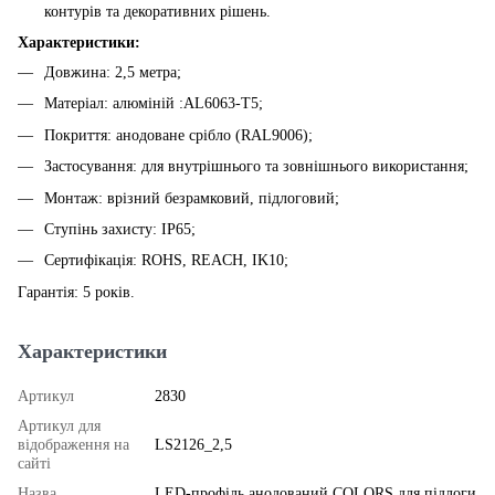
контурів та декоративних рішень.
Характеристики:
Довжина: 2,5 метра;
Матеріал: алюміній :AL6063-T5;
Покриття: анодоване срібло (RAL9006);
Застосування: для внутрішнього та зовнішнього використання;
Монтаж: врізний безрамковий, підлоговий;
Ступінь захисту: IP65;
Сертифікація: ROHS, REACH, IK10;
Гарантія: 5 років.
Характеристики
Артикул
2830
Артикул для
відображення на
LS2126_2,5
сайті
Назва
LED-профіль анодований COLORS для підлоги