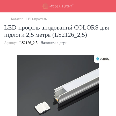
Каталог
LED-профіль
LED-профіль анодований COLORS для
підлоги 2,5 метра (LS2126_2,5)
Артикул:
LS2126_2,5
Написати відгук