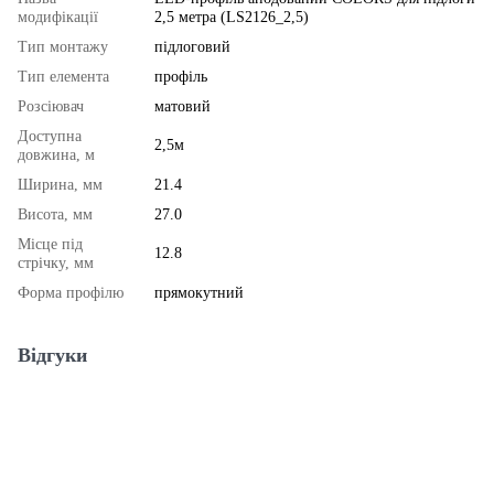
модифікації
2,5 метра (LS2126_2,5)
Тип монтажу
підлоговий
Тип елемента
профіль
Розсіювач
матовий
Доступна
2,5м
довжина, м
Ширина, мм
21.4
Висота, мм
27.0
Місце під
12.8
стрічку, мм
Форма профілю
прямокутний
Відгуки