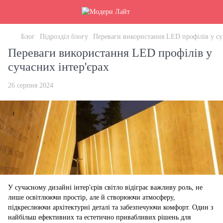
Блог
Підрозділ блогу
Переваги використання LED профілів у су
Переваги використання LED профілів у
сучасних інтер'єрах
26 серпня 2024
У сучасному дизайні інтер'єрів світло відіграє важливу роль, не
лише освітлюючи простір, але й створюючи атмосферу,
підкреслюючи архітектурні деталі та забезпечуючи комфорт. Один з
найбільш ефективних та естетично привабливих рішень для