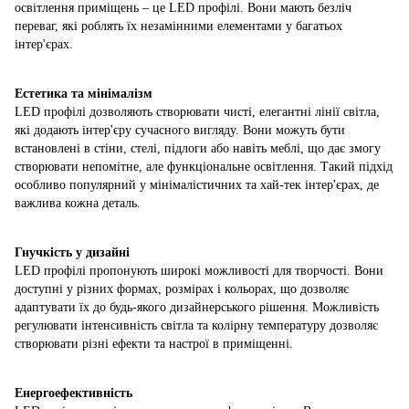
освітлення приміщень – це LED профілі. Вони мають безліч
переваг, які роблять їх незамінними елементами у багатьох
інтер'єрах.
Естетика та мінімалізм
LED профілі дозволяють створювати чисті, елегантні лінії світла,
які додають інтер'єру сучасного вигляду. Вони можуть бути
встановлені в стіни, стелі, підлоги або навіть меблі, що дає змогу
створювати непомітне, але функціональне освітлення. Такий підхід
особливо популярний у мінімалістичних та хай-тек інтер'єрах, де
важлива кожна деталь.
Гнучкість у дизайні
LED профілі пропонують широкі можливості для творчості. Вони
доступні у різних формах, розмірах і кольорах, що дозволяє
адаптувати їх до будь-якого дизайнерського рішення. Можливість
регулювати інтенсивність світла та колірну температуру дозволяє
створювати різні ефекти та настрої в приміщенні.
Енергоефективність