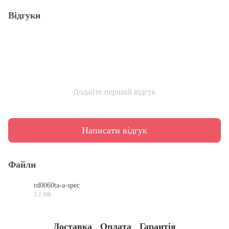
Відгуки
Додайте перший відгук
Написати відгук
Файли
rd0060ta-a-spec
2.2 МБ
PDF
Доставка
Оплата
Гарантія