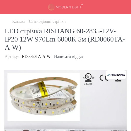
Каталог
Світлодіодні стрічки
LED стрічка RISHANG 60-2835-12V-
IP20 12W 970Lm 6000K 5м (RD0060TA-
A-W)
Артикул:
RD0060TA-A-W
Написати відгук