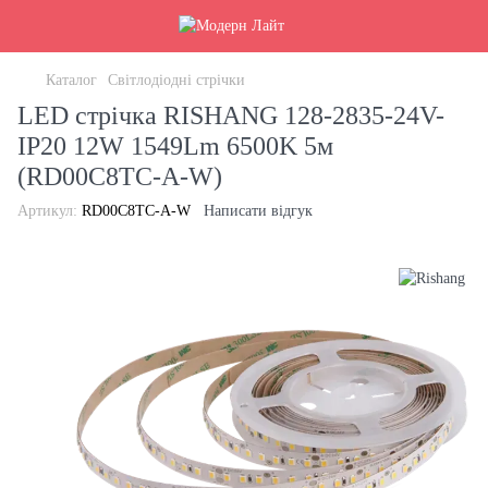
Каталог
Світлодіодні стрічки
LED стрічка RISHANG 128-2835-24V-
IP20 12W 1549Lm 6500K 5м
(RD00C8TC-A-W)
Артикул:
RD00C8TC-A-W
Написати відгук