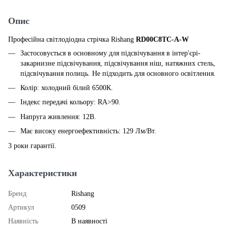
Опис
Професійна світлодіодна стрічка Rishang
RD00C8TC-A-W
Застосовується в основному для підсвічування в інтер'єрі-
закарнизне підсвічування, підсвічування ніш, натяжних стель,
підсвічування полиць. Не підходить для основного освітлення.
Колір: холодний білий 6500К.
Індекс передачі кольору: RA>90.
Напруга живлення: 12В.
Має високу енергоефективність: 129 Лм/Вт.
3 роки гарантії.
Характеристики
Бренд
Rishang
Артикул
0509
Наявність
В наявності