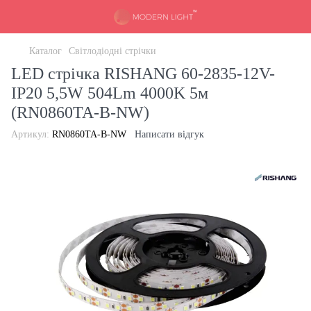
Каталог
Світлодіодні стрічки
LED стрічка RISHANG 60-2835-12V-
IP20 5,5W 504Lm 4000K 5м
(RN0860TA-B-NW)
Артикул:
RN0860TA-B-NW
Написати відгук