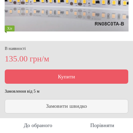
Хіт
В наявності
135.00 грн/м
Купити
Замовлення від 5 м
Замовити швидко
До обраного
Порівняти