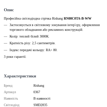
Опис
Професійна світлодіодна стрічка Rishang
RN08C0TA-B-WW
Застосовується в світловому зонування інтер'єру, оформлення
торгового обладнання або рекламних конструкцій.
Колір: теплий білий 3000К.
Кратність різу: 2,5 сантиметрів.
Індекс передачі кольору: RA> 80.
3 роки гарантії.
Характеристики
Бренд
Rishang
Артикул
0367
Наявність
В наявності
Світлодіод
SMD2835