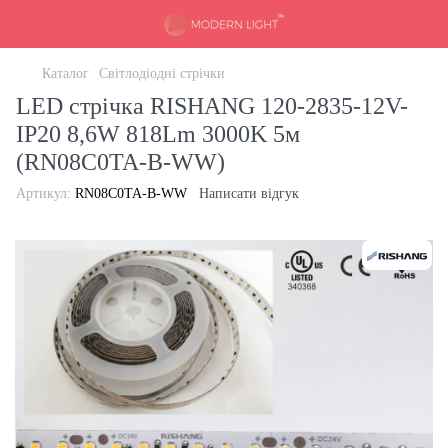
Каталог
Світлодіодні стрічки
LED стрічка RISHANG 120-2835-12V-
IP20 8,6W 818Lm 3000K 5м
(RN08C0TA-B-WW)
Артикул:
RN08C0TA-B-WW
Написати відгук