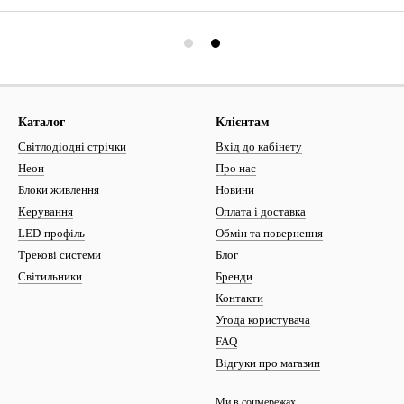
Каталог
Клієнтам
Світлодіодні стрічки
Вхід до кабінету
Неон
Про нас
Блоки живлення
Новини
Керування
Оплата і доставка
LED-профіль
Обмін та повернення
Трекові системи
Блог
Світильники
Бренди
Контакти
Угода користувача
FAQ
Відгуки про магазин
Ми в соцмережах