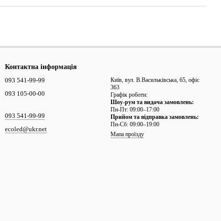
Контактна інформація
093 541-99-99
Київ, вул. В.Васильківська, 65, офіс
363
093 105-00-00
Графік роботи:
Шоу-рум та видача замовлень:
Пн-Пт: 09:00–17:00
093 541-99-99
Прийом та відправка замовлень:
Пн-Сб: 09:00–19:00
ecoled@ukr.net
Мапа проїзду