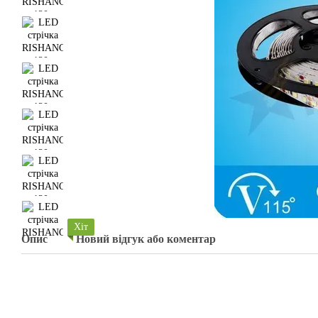
Хіт
Опис
Новий відгук або коментар