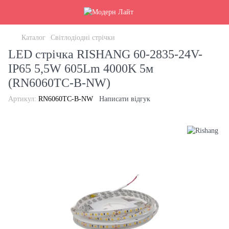
Каталог
Світлодіодні стрічки
LED стрічка RISHANG 60-2835-24V-
IP65 5,5W 605Lm 4000K 5м
(RN6060TC-B-NW)
Артикул:
RN6060TC-B-NW
Написати відгук