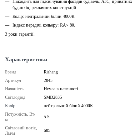
Підходить для підсвічування фасадів будівель, АЗС, приватних
будинків, рекламних конструкцій.
Колір: нейтральний білий 4000К.
Індекс передачі кольору: RA> 80.
3 роки гарантії.
Характеристики
Бренд
Rishang
Артикул
2045
Наявність
Немає в наявності
Світлодіод
SMD2835
Колір
нейтральний білий 4000К
Потужність, Вт/
5.5
м
Світловий потік,
605
Лм/м