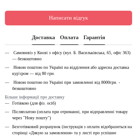
Написати відгук
Доставка
Оплата
Гарантія
Самовивіз у Києві з офісу (вул. Б. Васильківська, 65, офіс 363)
— безкоштовно
Новою поштою по Україні на відділення або адресна доставка
кур'єром — від 80 грн.
Новою поштою по Україні при замовленні від 8000грн. -
безкоштовно
Більше інформації про доставку
Готівкою (для фіз. осіб)
Післяплатою (оплата при отриманні, при відправленні товару
через "Нову пошту")
Безготівковий розрахунок (інструкція з оплати відобразиться на
сторінці «Дякую за замовлення» та у листі про успішне