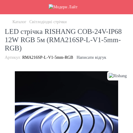
Каталог
Світлодіодні стрічки
LED стрічка RISHANG COB-24V-IP68
12W RGB 5м (RMA216SP-L-V1-5mm-
RGB)
Артикул:
RMA216SP-L-V1-5mm-RGB
Написати відгук