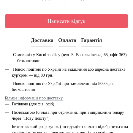
Написати відгук
Доставка
Оплата
Гарантія
Самовивіз у Києві з офісу (вул. Б. Васильківська, 65, офіс 363)
— безкоштовно
Новою поштою по Україні на відділення або адресна доставка
кур'єром — від 80 грн.
Новою поштою по Україні при замовленні від 8000грн. -
безкоштовно
Більше інформації про доставку
Готівкою (для фіз. осіб)
Післяплатою (оплата при отриманні, при відправленні товару
через "Нову пошту")
Безготівковий розрахунок (інструкція з оплати відобразиться на
сторінці «Дякую за замовлення» та у листі про успішне