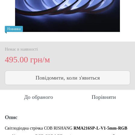
Новинка
Немає в наявності
495.00 грн/м
Повідомити, коли з'явиться
До обраного
Порівняти
Опис
Світлодіодна стрічка COB RISHANG
RMA216SP-L-V1-5mm-RGB