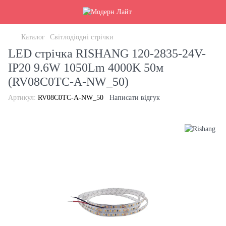
Каталог
Світлодіодні стрічки
LED стрічка RISHANG 120-2835-24V-
IP20 9.6W 1050Lm 4000K 50м
(RV08C0TC-A-NW_50)
Артикул:
RV08C0TC-A-NW_50
Написати відгук