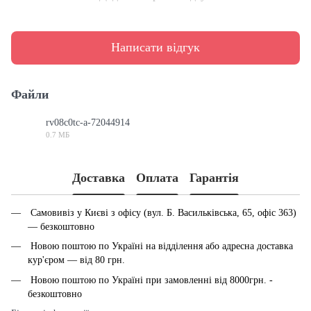
Написати відгук
Файли
rv08c0tc-a-72044914
0.7 МБ
PDF
Доставка
Оплата
Гарантія
Самовивіз у Києві з офісу (вул. Б. Васильківська, 65, офіс 363)
— безкоштовно
Новою поштою по Україні на відділення або адресна доставка
кур'єром — від 80 грн.
Новою поштою по Україні при замовленні від 8000грн. -
безкоштовно