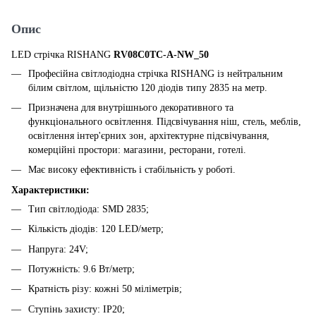
Опис
LED стрічка RISHANG
RV08C0TC-A-NW_50
Професійна світлодіодна стрічка RISHANG із нейтральним
білим світлом, щільністю 120 діодів типу 2835 на метр.
Призначена для внутрішнього декоративного та
функціонального освітлення. Підсвічування ніш, стель, меблів,
освітлення інтер'єрних зон, архітектурне підсвічування,
комерційні простори: магазини, ресторани, готелі.
Має високу ефективність і стабільність у роботі.
Характеристики:
Тип світлодіода: SMD 2835;
Кількість діодів: 120 LED/метр;
Напруга: 24V;
Потужність: 9.6 Вт/метр;
Кратність різу: кожні 50 міліметрів;
Ступінь захисту: IP20;