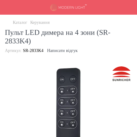
Каталог
Керування
Пульт LED димера на 4 зони (SR-
2833K4)
Артикул:
SR-2833K4
Написати відгук