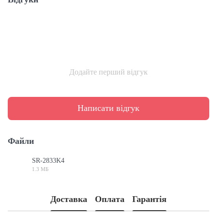
Додайте перший відгук
Написати відгук
Файли
SR-2833K4
1.3 МБ
PDF
Доставка
Оплата
Гарантія