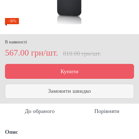
−30%
В наявності
567.00 грн/шт.
810.00 грн/шт.
Купити
Замовити швидко
До обраного
Порівняти
Опис