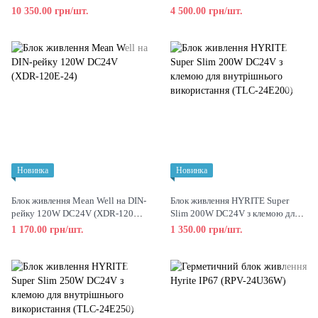
960E-48)
480E-48)
10 350.00 грн/шт.
4 500.00 грн/шт.
Новинка
Новинка
Блок живлення Mean Well на DIN-
Блок живлення HYRITE Super
рейку 120W DC24V (XDR-120E-
Slim 200W DC24V з клемою для
24)
внутрішнього використання
1 170.00 грн/шт.
1 350.00 грн/шт.
(TLC-24E200)