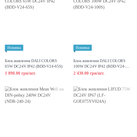
Новинка
Новинка
Блок живлення DALI COLORS
Блок живлення DALI COLORS
65W DC24V IP42 (BDD-V24-65S)
100W DC24V IP42 (BDD-V24-
100S)
1 890.00 грн/шт.
2 430.00 грн/шт.