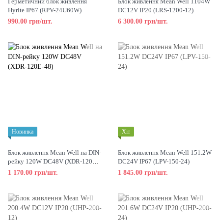
Герметичний блок живлення
Блок живлення Mean Well 1104W
Hyrite IP67 (RPV-24U60W)
DC12V IP20 (LRS-1200-12)
990.00 грн/шт.
6 300.00 грн/шт.
Новинка
Хіт
Блок живлення Mean Well на DIN-
Блок живлення Mean Well 151.2W
рейку 120W DC48V (XDR-120E-
DC24V IP67 (LPV-150-24)
48)
1 170.00 грн/шт.
1 845.00 грн/шт.