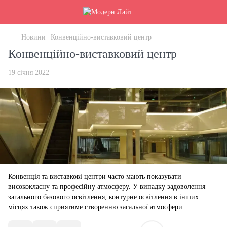
Новини
Конвенційно-виставковий центр
Конвенційно-виставковий центр
19 січня 2022
Конвенція та виставкові центри часто мають показувати
висококласну та професійну атмосферу. У випадку задоволення
загального базового освітлення, контурне освітлення в інших
місцях також сприятиме створенню загальної атмосфери.