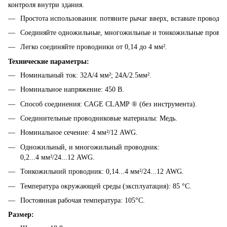
контроля внутри здания.
Простота использования: потяните рычаг вверх, вставьте проводни
Соединяйте одножильные, многожильные и тонкожильные провод
Легко соединяйте проводники от 0,14 до 4 мм².
Технические параметры:
Номинальный ток: 32А/4 мм²; 24А/2.5мм².
Номинальное напряжение: 450 В.
Способ соединения: CAGE CLAMP ® (без инструмента).
Соединительные проводниковые материалы: Медь.
Номинальное сечение: 4 мм²/12 AWG.
Одножильный, и многожильный проводник:
0,2...4 мм²/24...12 AWG.
Тонкожильний проводник: 0,14...4 мм²/24...12 AWG.
Температура окружающей среды (эксплуатация): 85 °C.
Постоянная рабочая температура: 105°C.
Размер: