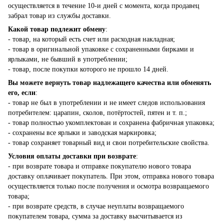
осуществляется в течение 10-и дней с момента, когда продавец
забрал товар из службы доставки.
Какой товар подлежит обмену
:
- товар, на который есть счет или расходная накладная;
- товар в оригинальной упаковке с сохраненными бирками и
ярлыками, не бывший в употреблении;
- товар, после покупки которого не прошло 14 дней.
Вы можете вернуть товар надлежащего качества или обменять
его, если
:
- товар не был в употреблении и не имеет следов использования
потребителем: царапин, сколов, потёртостей, пятен и т. п.;
- товар полностью укомплектован и сохранена фабричная упаковка;
- сохранены все ярлыки и заводская маркировка;
- товар сохраняет товарный вид и свои потребительские свойства.
Условия оплаты доставки при возврате
:
- при возврате товара и отправке покупателю нового товара
доставку оплачивает покупатель. При этом, отправка нового товара
осуществляется только после получения и осмотра возвращаемого
товара;
- при возврате средств, в случае неуплаты возвращаемого
покупателем товара, сумма за доставку высчитывается из