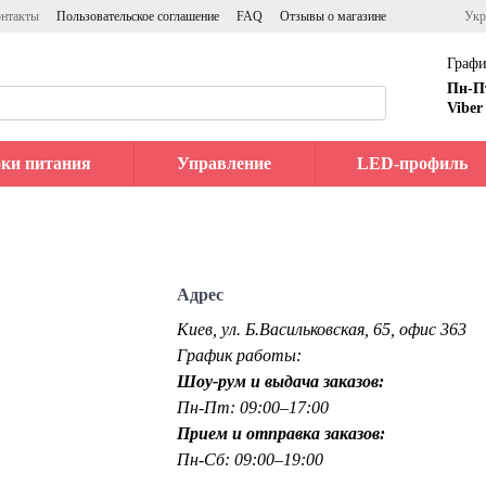
нтакты
Пользовательское соглашение
FAQ
Отзывы о магазине
Укр
Графи
Пн-П
Viber
ки питания
Управление
LED-профиль
Адрес
Киев, ул. Б.Васильковская, 65, офис 363
График работы:
Шоу-рум и выдача заказов:
Пн-Пт: 09:00–17:00
Прием и отправка заказов:
Пн-Сб: 09:00–19:00