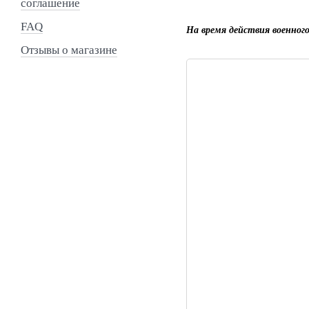
соглашение
FAQ
На время действия военног
Отзывы о магазине