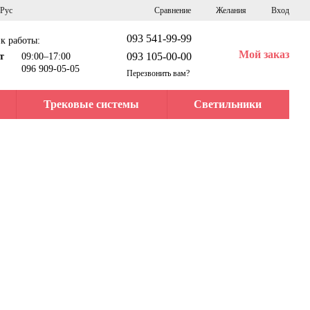
Сравнение
Рус
Желания
Вход
093 541-99-99
к работы:
Мой заказ
093 105-00-00
т
09:00–17:00
096 909-05-05
Перезвонить вам?
Трековые системы
Светильники