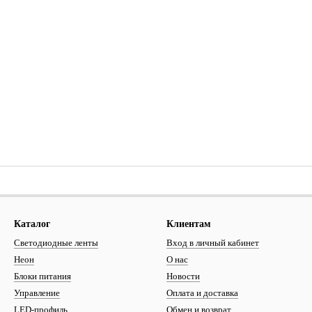
Каталог
Клиентам
Светодиодные ленты
Вход в личный кабинет
Неон
О нас
Блоки питания
Новости
Управление
Оплата и доставка
LED-профиль
Обмен и возврат