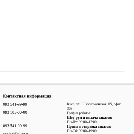
Контактная информация
093 541-99-99
Киев, ул. Б.Васильковская, 65, офис
363
093 105-00-00
График работы:
Шоу-рум и выдача заказов:
Пн-Пт: 09:00–17:00
093 541-99-99
Прием и отправка заказов:
Пн-Сб: 09:00–19:00
ecoled@ukr.net