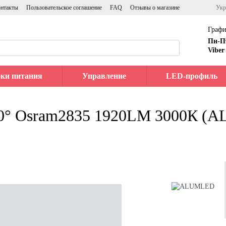
нтакты
Пользовательское соглашение
FAQ
Отзывы о магазине
Укр
Графи
Пн-П
Viber
ки питания
Управление
LED-профиль
20° Osram2835 1920LM 3000К (