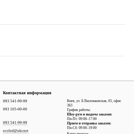
Контактная информация
093 541-99-99
Киев, ул. Б.Васильковская, 65, офис
363
093 105-00-00
График работы:
Шоу-рум и выдача заказов:
Пн-Пт: 09:00–17:00
093 541-99-99
Прием и отправка заказов:
Пн-Сб: 09:00–19:00
ecoled@ukr.net
Карта проезда