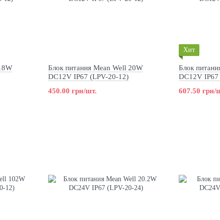
Хит
 18W
Блок питания Mean Well 20W
Блок питани
DC12V IP67 (LPV-20-12)
DC12V IP67 
450.00 грн/шт.
607.50 грн/