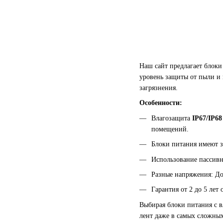
Наш сайт предлагает блоки
уровень защиты от пыли и 
загрязнения.
Особенности:
Влагозащита
IP67/IP68
помещений.
Блоки питания имеют за
Использование пассивн
Разные напряжения: До
Гарантия от 2 до 5 лет
Выбирая блоки питания с 
лент даже в самых сложных