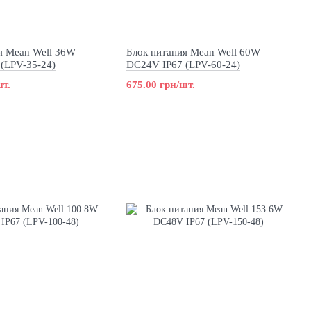
я Mean Well 36W
Блок питания Mean Well 60W
(LPV-35-24)
DC24V IP67 (LPV-60-24)
шт.
675.00 грн/шт.