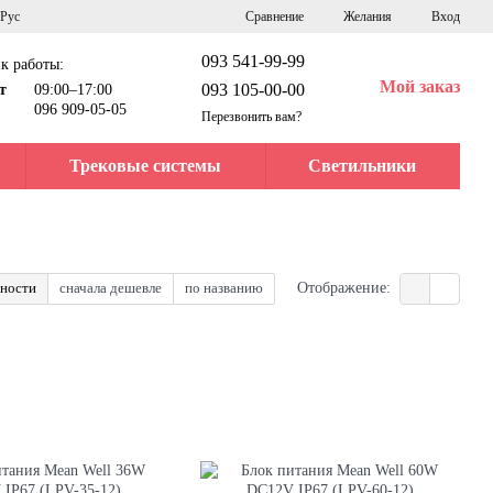
Сравнение
Рус
Желания
Вход
093 541-99-99
к работы:
Мой заказ
093 105-00-00
т
09:00–17:00
096 909-05-05
Перезвонить вам?
Трековые системы
Светильники
рности
сначала дешевле
по названию
Отображение: