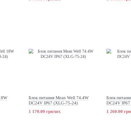
 18W
Блок питания Mean Well 74.4W
Блок питани
DC24V IP67 (XLG-75-24)
DC24V IP67
1 170.00 грн/шт.
1 260.00 грн