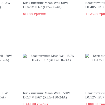
 100.8W
Блок питания Mean Well 60W
Блок питани
)
DC48V IP67 (LPV-60-48)
DC48V IP67 
810.00 грн/шт.
1 125.00 грн
 150W
Блок питания Mean Well 150W
Блок питани
2-A)
DC24V IP67 (XLG-150-24A)
DC12V IP67
1 440.00 грн/шт.
1 800.00 грн