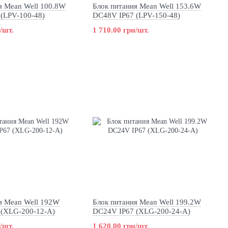
я Mean Well 100.8W
Блок питания Mean Well 153.6W
(LPV-100-48)
DC48V IP67 (LPV-150-48)
/шт.
1 710.00 грн/шт.
я Mean Well 192W
Блок питания Mean Well 199.2W
 (XLG-200-12-A)
DC24V IP67 (XLG-200-24-A)
/шт.
1 620.00 грн/шт.