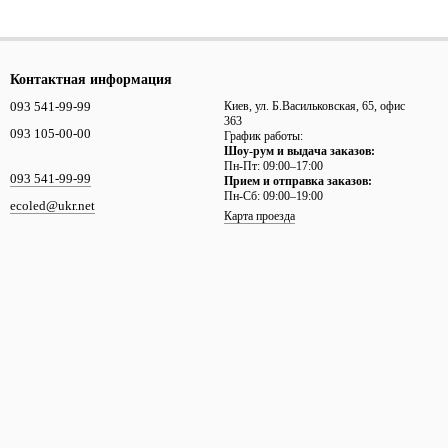
Контактная информация
093 541-99-99
Киев, ул. Б.Васильковская, 65, офис
363
093 105-00-00
График работы:
Шоу-рум и выдача заказов:
Пн-Пт: 09:00–17:00
093 541-99-99
Прием и отправка заказов:
Пн-Сб: 09:00–19:00
ecoled@ukr.net
Карта проезда