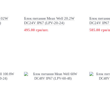
 102W
Блок питания Mean Well 20.2W
Блок питани
)
DC24V IP67 (LPV-20-24)
DC24V IP67 
495.00 грн/шт.
585.00 грн/