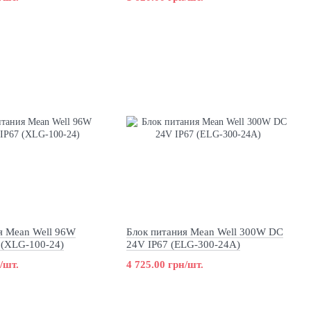
я Mean Well 96W
Блок питания Mean Well 300W DC
 (XLG-100-24)
24V IP67 (ELG-300-24A)
/шт.
4 725.00 грн/шт.