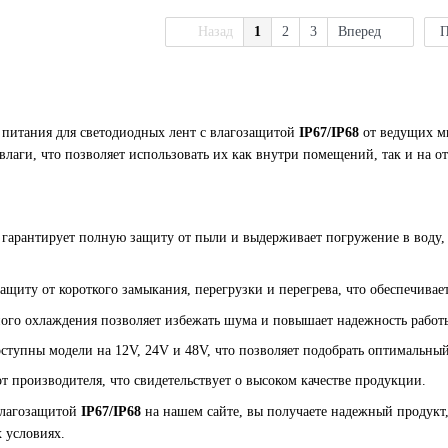
Назад
1
2
3
Вперед
П
 питания для светодиодных лент с влагозащитой
IP67/IP68
от ведущих м
влаги, что позволяет использовать их как внутри помещений, так и на 
гарантирует полную защиту от пыли и выдерживает погружение в воду,
щиту от короткого замыкания, перегрузки и перегрева, что обеспечивае
ого охлаждения позволяет избежать шума и повышает надежность работы
ступны модели на 12V, 24V и 48V, что позволяет подобрать оптимальный
 от производителя, что свидетельствует о высоком качестве продукции.
влагозащитой
IP67/IP68
на нашем сайте, вы получаете надежный продукт
 условиях.