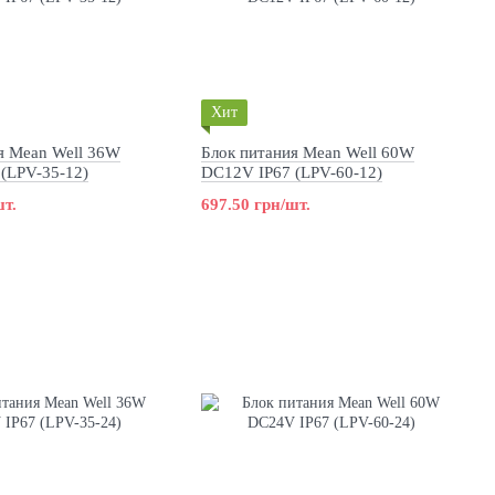
Хит
я Mean Well 36W
Блок питания Mean Well 60W
(LPV-35-12)
DC12V IP67 (LPV-60-12)
шт.
697.50 грн/шт.