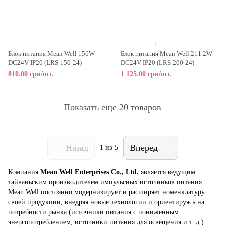
1
Блок питания Mean Well 156W
Блок питания Mean Well 211.2W
DC24V IP20 (LRS-150-24)
DC24V IP20 (LRS-200-24)
810.00 грн/шт.
1 125.00 грн/шт.
Показать еще 20 товаров
Назад
Вперед
1
из 5
Компания
Mean Well Enterprises Co., Ltd.
является ведущим
тайваньским производителем импульсных источников питания.
Mean Well постоянно модернизирует и расширяет номенклатуру
своей продукции, внедряя новые технологии и ориентируясь на
потребности рынка (источники питания с пониженным
энергопотреблением, источники питания для освещения и т. д.).