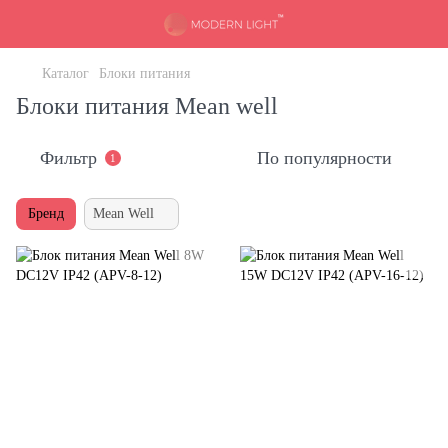
Каталог
Блоки питания
Блоки питания Mean well
Фильтр
По популярности
1
Бренд
Mean Well