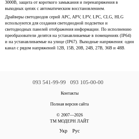
3000В, защита от короткого замыкания и перенапряжения в
выходных цепях с автоматическим восстановлением.
Драйверы светодиодов серий APC, APV, LPV, LPC, CLG, HLG
используются для создания светодиодной подсветки и
светодиодных панелей отображения информации. По исполнению
преобразователи делятся на устанавливаемые в помещениях (IP64)
и на устанавливаемые на улице (IP67). Выходные напряжения: один
канал с рядом напряжений 12В, 15В, 20В, 24В, 27В, 36В и 48В.
093 541-99-99
093 105-00-00
Контакты
Полная версия сайта
© 2007—2026
ТМ МОДЕРН ЛАЙТ
Укр
Рус