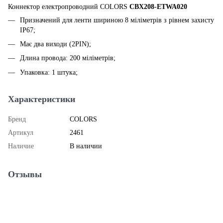
Коннектор електропроводний COLORS
CBX208-ETWA020
Призначений для ленти шириною 8 міліметрів з рівнем захисту
IP67;
Має два виходи (2PIN);
Длина провода: 200 міліметрів;
Упаковка: 1 штука;
Характеристики
Бренд
COLORS
Артикул
2461
Наличие
В наличии
Отзывы