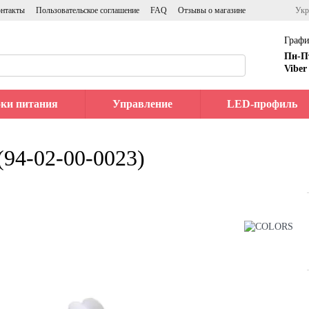
нтакты
Пользовательское соглашение
FAQ
Отзывы о магазине
Укр
Графи
Пн-П
Viber
ки питания
Управление
LED-профиль
94-02-00-0023)