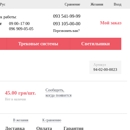
Сравнение
Рус
Желания
Вход
093 541-99-99
к работы:
Мой заказ
093 105-00-00
т
09:00–17:00
096 909-05-05
Перезвонить вам?
Трековые системы
Светильники
Артикул
94-02-00-0023
Сообщить,
45.00 грн/шт.
когда появится
Нет в наличии
В желания
К сравнению
Доставка
Оплата
Гарантия