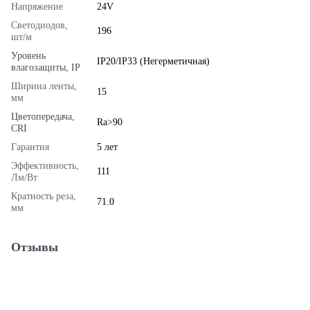
Напряжение
24V
Светодиодов,
196
шт/м
Уровень
IP20/IP33 (Негерметичная)
влагозащиты, IP
Ширина ленты,
15
мм
Цветопередача,
Ra>90
CRI
Гарантия
5 лет
Эффективность,
111
Лм/Вт
Кратность реза,
71.0
мм
Отзывы