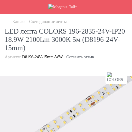
Каталог
Светодиодные ленты
LED лента COLORS 196-2835-24V-IP20
18.9W 2100Lm 3000K 5м (D8196-24V-
15mm)
Артикул:
D8196-24V-15mm-WW
Оставить отзыв