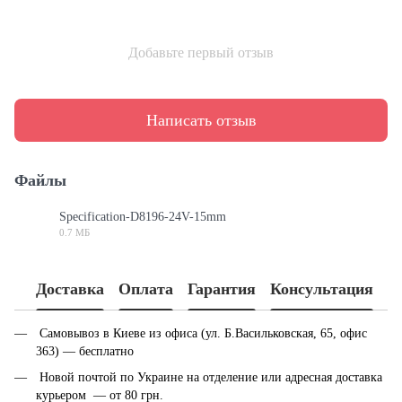
Добавьте первый отзыв
Написать отзыв
Файлы
Specification-D8196-24V-15mm
0.7 МБ
PDF
Доставка
Оплата
Гарантия
Консультация
Самовывоз в Киеве из офиса (ул. Б.Васильковская, 65, офис
363) — бесплатно
Новой почтой по Украине на отделение или адресная доставка
курьером — от 80 грн.