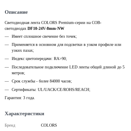
Описание
Светодиодная лента COLORS Premium-серии на COB-
светодиодах
DF10-24V-8mm-NW
Имеет сплошное свечение без точек;
Применяется в основном для подсветки в узком профиле или
узких пазах;
Индекс цветопередачи: RA>90;
Последовательное подключение LED ленты общей длиной до 5
метров;
Срок службы - более 84000 часов;
Сертификаты: UL/UACK/CE/ROHS/REACH;
Гарантия: 3 года.
Характеристики
Бренд
COLORS