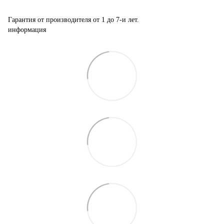
Гарантия от производителя от 1 до 7-и лет.
информация