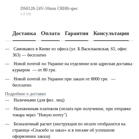
DS8128-24V-10mm CRI80-spec
0.8 МБ
PDF
Доставка
Оплата
Гарантия
Консультация
Самовывоз в Киеве из офиса (ул. Б.Васильковская, 65, офис
363) — бесплатно
Новой почтой по Украине на отделение или адресная доставка
курьером — от 80 грн.
Новой почтой по Украине при заказе от 8000 грн. —
бесплатно
Подробнее о доставке
Наличными (для физ. лиц)
Наложенным платежом (оплата при получении, при отправке
товара через "Новую почту")
Безналичный расчет (инструкция по оплате отобразится на
странице «Спасибо за заказ» и в письме об успешном
оформлении заказа)