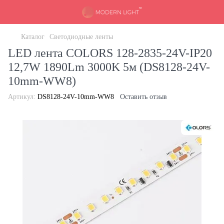
Каталог
Светодиодные ленты
LED лента COLORS 128-2835-24V-IP20
12,7W 1890Lm 3000K 5м (DS8128-24V-
10mm-WW8)
Артикул:
DS8128-24V-10mm-WW8
Оставить отзыв