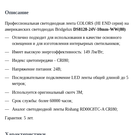
Описание
Профессиональная светодиодная лента COLORS (HI END серия) на
американских светодиодах Bridgelux
DS8128-24V-10mm-WW(80)
Отлично подходит для использования в качестве основного
освещения и для изготовления интерьерных светильников;
Имеет высокую энергоэффективность: 149 Лм/Вт;
Индекс цветопередачи - CRI80;
Напряжение питания: 24В;
Последовательное подключение LED ленты общей длиной до 5
метров;
Используется оригинальный скотч 3M;
Срок службы: более 60000 часов;
Аналог светодиодной ленты Rishang RD00C8TC-A CRI80;
Гарантия: 5 лет.
Характеристики