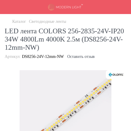
Каталог
Светодиодные ленты
LED лента COLORS 256-2835-24V-IP20
34W 4800Lm 4000K 2.5м (DS8256-24V-
12mm-NW)
Артикул:
DS8256-24V-12mm-NW
Оставить отзыв