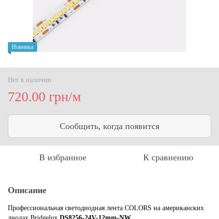
Новинка
Нет в наличии
720.00 грн/м
Сообщить, когда появится
В избранное
К сравнению
Описание
Профессиональная светодиодная лента COLORS на американских
диодах Bridgelux
DS8256-24V-12mm-NW