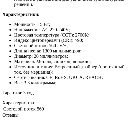
решений.
Характеристики:
Мощность: 15 Вт;
Напряжение: AC 220-240V;
Цветовая температура (CCT): 2700K;
Индекс цветопередачи (CRI): >90;
Световой поток: 560 лм/м;
Длина неона: 1300 миллиметров;
Диаметр: 20 миллиметров;
Материал: Металл, силикон, волокно;
Источник питания: Встроенный драйвер (постоянный
ток, без мерцания);
Сертификация: CE, RoHS, UKCA, REACH;
Вес: 3.3 килограмма;
Гарантия: 3 года.
Характеристики
Световой поток
560
Отзывы