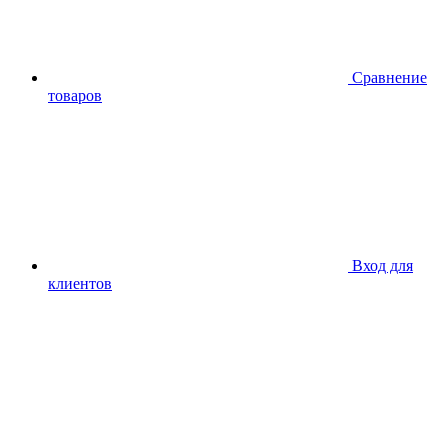
Сравнение
товаров
Вход для
клиентов