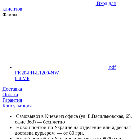
Вход для
клиентов
Файлы
pdf
FK20-PH-L1200-NW
6.4 МБ
Доставка
Оплата
Гарантия
Консультация
Самовывоз в Киеве из офиса (ул. Б.Васильковская, 65,
офис 363) — бесплатно
Новой почтой по Украине на отделение или адресная
доставка курьером — от 80 грн.
Новой почтой по Украине при заказе от 8000 грн. —