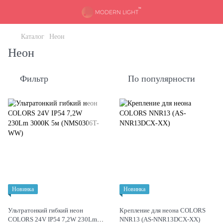
Каталог
Неон
Неон
Фильтр
По популярности
Новинка
Новинка
Ультратонкий гибкий неон
Крепление для неона COLORS
COLORS 24V IP54 7,2W 230Lm
NNR13 (AS-NNR13DCX-XX)