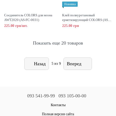
Новинка
Соединитель COLORS для неона
Клей полиуретановый
AWT2020 (AS-FC-0031)
ерметизирующий COLORS (AS-
PG-0004)
225.00 грн/шт.
225.00 грн
Показать еще 20 товаров
Назад
Вперед
5
из 9
093 541-99-99
093 105-00-00
Контакты
Полная версия сайта