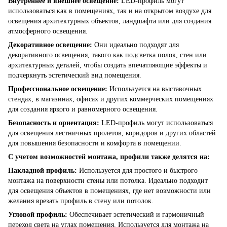
Внутреннее и внешнее освещение:
LED-профиль могут
использоваться как в помещениях, так и на открытом воздухе для
освещения архитектурных объектов, ландшафта или для создания
атмосферного освещения.
Декоративное освещение:
Они идеально подходят для
декоративного освещения, такого как подсветка полок, стен или
архитектурных деталей, чтобы создать впечатляющие эффекты и
подчеркнуть эстетический вид помещения.
Профессиональное освещение:
Используется на выставочных
стендах, в магазинах, офисах и других коммерческих помещениях
для создания яркого и равномерного освещения.
Безопасность и ориентация:
LED-профиль могут использоваться
для освещения лестничных пролетов, коридоров и других областей
для повышения безопасности и комфорта в помещении.
С учетом возможностей монтажа, профили также делятся на:
Накладной профиль:
Используется для простого и быстрого
монтажа на поверхности стены или потолка. Идеально подходит
для освещения объектов в помещениях, где нет возможности или
желания врезать профиль в стену или потолок.
Угловой профиль:
Обеспечивает эстетический и гармоничный
переход света на углах помещения. Используется для монтажа на