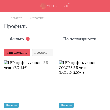
Каталог
LED-профиль
Профиль
Фильтр
По популярности
1
Тип элемента
профиль
Новинка
Новинка