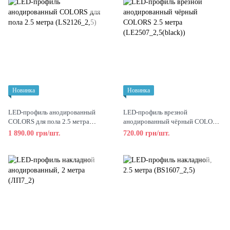
Новинка
Новинка
LED-профиль анодированный
LED-профиль врезной
COLORS для пола 2.5 метра
анодированный чёрный COLORS
(LS2126_2,5)
2.5 метра (LE2507_2,5(black))
1 890.00 грн/шт.
720.00 грн/шт.