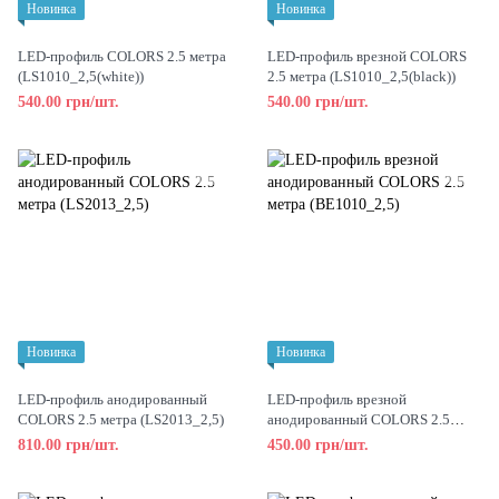
Новинка
Новинка
LED-профиль COLORS 2.5 метра
LED-профиль врезной COLORS
(LS1010_2,5(white))
2.5 метра (LS1010_2,5(black))
540.00 грн/шт.
540.00 грн/шт.
Новинка
Новинка
LED-профиль анодированный
LED-профиль врезной
COLORS 2.5 метра (LS2013_2,5)
анодированный COLORS 2.5
метра (BE1010_2,5)
810.00 грн/шт.
450.00 грн/шт.