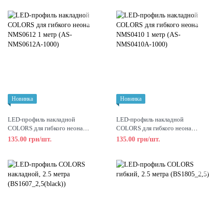
Новинка
Новинка
LED-профиль накладной
LED-профиль накладной
COLORS для гибкого неона
COLORS для гибкого неона
NMS0612 1 метр (AS-NMS0612A-
NMS0410 1 метр (AS-NMS0410A-
135.00 грн/шт.
135.00 грн/шт.
1000)
1000)