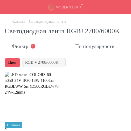
Каталог
Светодиодные ленты
Светодиодная лента RGB+2700/6000K
Фильтр
По популярности
1
Цвет
RGB + 2700/6000K
Новинка